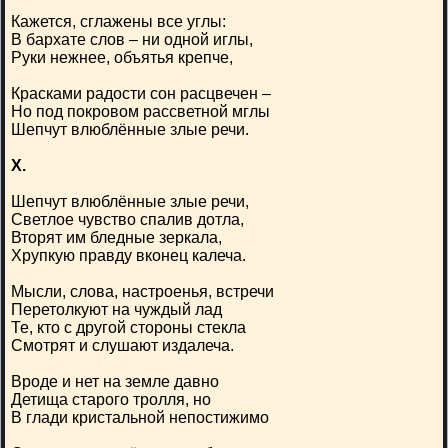
Кажется, сглажены все углы:
В бархате слов – ни одной иглы,
Руки нежнее, объятья крепче,
Красками радости сон расцвечен –
Но под покровом рассветной мглы
Шепчут влюблённые злые речи.
X.
Шепчут влюблённые злые речи,
Светлое чувство спалив дотла,
Вторят им бледные зеркала,
Хрупкую правду вконец калеча.
Мысли, слова, настроенья, встречи
Перетолкуют на чуждый лад
Те, кто с другой стороны стекла
Смотрят и слушают издалеча.
Вроде и нет на земле давно
Детища старого тролля, но
В глади кристальной непостижимо