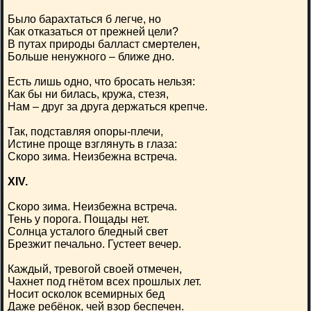
Было барахтаться б легче, но
Как отказаться от прежней цели?
В путах природы балласт смертелен,
Больше ненужного – ближе дно.
Есть лишь одно, что бросать нельзя:
Как бы ни билась, кружа, стезя,
Нам – друг за друга держаться крепче.
Так, подставляя опоры-плечи,
Истине проще взглянуть в глаза:
Скоро зима. Неизбежна встреча.
XIV.
Скоро зима. Неизбежна встреча.
Тень у порога. Пощады нет.
Солнца усталого бледный свет
Брезжит печально. Густеет вечер.
Каждый, тревогой своей отмечен,
Чахнет под гнётом всех прошлых лет.
Носит осколок всемирных бед
Даже ребёнок, чей взор беспечен.