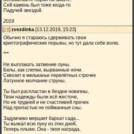
Сей камень был тоже когда-то
Падучей звездой.
2019
[
19
]
zvezdinka
[13.12.2019, 15:23]
Обычно я стараюсь сдерживать свои
криптографические порывы, но тут дала себе волю.
***
Не выплакать затмение луны.
Белы, как слепки, вырванные ночи.
Сквозит в мельканье перелётных строчек
Латунное молчание струны.
Ты был распластан в бездне новизны,
Твои надежды были всё жесточе,
Но не трудней и не счастливей прочих
Над пропастью не пойманные сны.
Задумчиво мерцает бархат сада...
Ты выжал всю луну из этих дней,
Теперь плыви. Она - твоя награда,