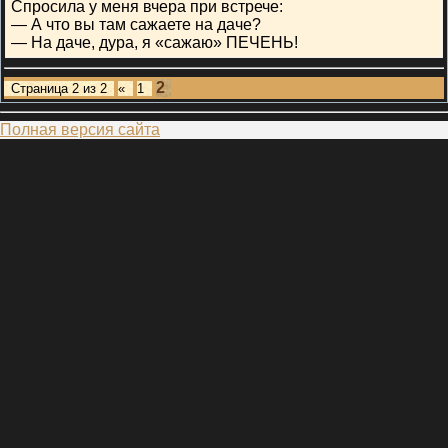
Спросила у меня вчера при встрече:
— А что вы там сажаете на даче?
— На даче, дура, я «сажаю» ПЕЧЕНЬ!
2
Страница
2
из
2
«
1
Полная версия сайта