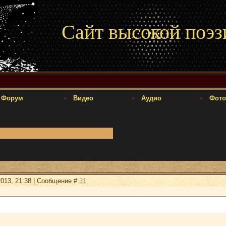
Сайт высокой поэз
Форум
Видео
Аудио
Фото
2013, 21:38 | Сообщение #
31