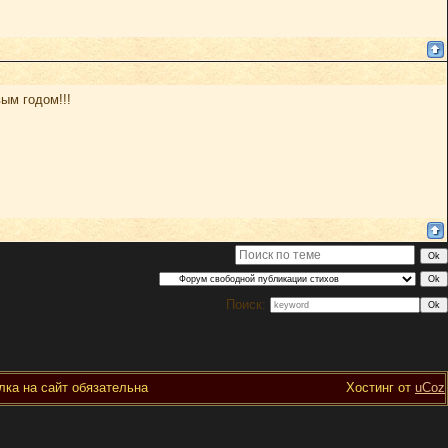
ым годом!!!
Поиск:
ка на сайт обязательна
Хостинг от
uCoz