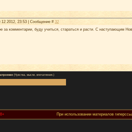
.12.2012, 23:53 | Сообщение #
32
е за комментарии, буду учиться, стараться и расти. С наступающим Нов
астроение
(Чувства, мысли, впечатления.)
18+
При использовании материалов гиперссыл