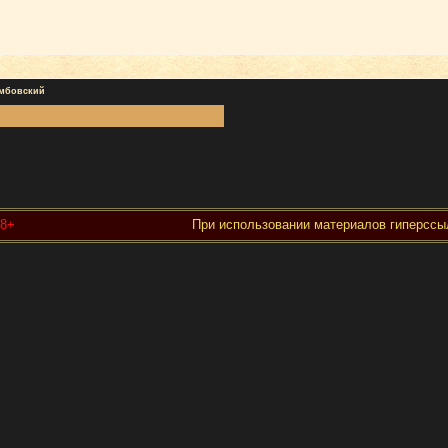
мбовский
18+
При использовании материалов гиперссыл