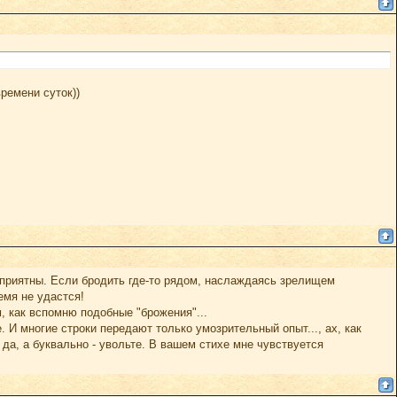
времени суток))
ь приятны. Если бродить где-то рядом, наслаждаясь зрелищем
емя не удастся!
, как вспомню подобные "брожения"...
. И многие строки передают только умозрительный опыт..., ах, как
 да, а буквально - увольте. В вашем стихе мне чувствуется