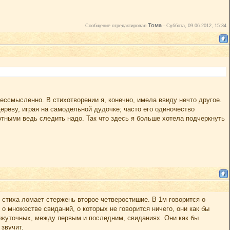
Тома
Сообщение отредактировал
-
Суббота, 09.06.2012, 15:34
бессмысленно. В стихотворении я, конечно, имела ввиду нечто другое.
ереву, играя на самодельной дудочке; часто его одиночество
вотными ведь следить надо. Так что здесь я больше хотела подчеркнуть
 стиха ломает стержень второе четверостишие. В 1м говорится о
о множестве свиданий, о которых не говорится ничего, они как бы
ежуточных, между первым и последним, свиданиях. Они как бы
 звучит.