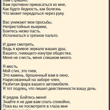
Вам страшно,
Вам противно прикасаться ко мне,
Как будто бедность, как болезнь
Что может передаться через руку.
Вас унижают мои просьбы,
Непристойные выкрики,
Боитесь низко пасть.
Испачкаться о грязное пальто.
И даже смотреть,
Ведь я кривое зеркало ваших душ,
Вашего, гниющего изнутри общества.
Меня не счесть, меня слишком много.
Я месть.
Мой стих, это гнев,
Это камень, брошенный вам в окно,
Нарисованный на заборе член,
Разбитая фара вашего автомобиля.
Я тот подлец, что лишил девственности вашу дочь.
Я рядом. Бойтесь меня!
Знайте я не дам вам спать спокойно,
Пока вы не посмотрите в глаза мне