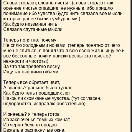
Слова сгорают, словно листья. (слова сгорают как
осенние листья опавшие, не нужные, ибо пришло
понимание ибо чувства будто нить связала все мысли
которые ранее были сумбурными.)
Как будто неземная нить
Связала спутанные мысли.
Теперь понятно, почему
Не сплю холодными ночами. (теперь понятно от чего
мне не спиться, я понял что я всю свою жизнь ищу её и
все бессонные ночи и поиски весны это поиск её
нежности и чистоты)
За что так трепетно весну,
Ищу застывшими губами.
Теперь все обретает цвет,
А знаешь? раньше было тускло,
Как будто тень прошедших лет
Накрыли скомканные чувства. (тут согласен,
недоработка, исправлю обязательно)
И знаешь? я теперь готов
Из заключенья темных комнат,
Из черно-белых городов
Бежать в распахнутые окна.