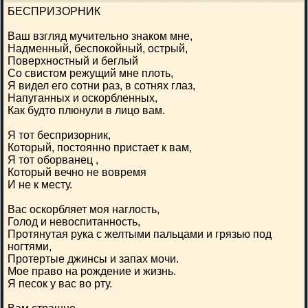
БЕСПРИЗОРНИК
Ваш взгляд мучительно знаком мне,
Надменный, беспокойный, острый,
Поверхностный и беглый
Со свистом режущий мне плоть,
Я видел его сотни раз, в сотнях глаз,
Напуганных и оскорбленных,
Как будто плюнули в лицо вам.
Я тот беспризорник,
Который, постоянно пристает к вам,
Я тот оборванец ,
Который вечно не вовремя
И не к месту.
Вас оскорбляет моя наглость,
Голод и невоспитанность,
Протянутая рука с желтыми пальцами и грязью под
ногтями,
Протертые джинсы и запах мочи.
Мое право на рождение и жизнь.
Я песок у вас во рту.