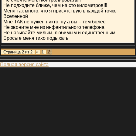
Не подходите ближе, чем на сто километров!!!
Меня так много, что я присутствую в каждой точке
Вселенной
Мне ТАК не нужен никто, ну а вы – тем более
Не звоните мне из инфантильного телефона
Не называйте милым, любимым и единственным
Бросьте меня тихо подыхать
2
Страница
2
из
2
«
1
Полная версия сайта