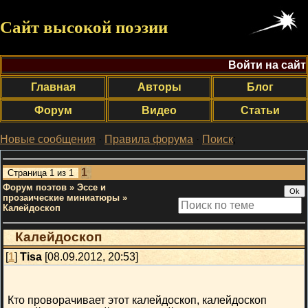
Сайт высокой поэзии
Войти на сайт
Главная
Авторы
Блог
Форум
Видео
Статьи
Новые сообщения
·
Правила форума
·
Поиск
;
1
Страница
1
из
1
Форум поэтов
»
Эссе и
прозаические миниатюры
»
Калейдоскоп
Калейдоскоп
[
1
]
Tisa
[08.09.2012, 20:53]
Кто проворачивает этот калейдоскоп, калейдоскоп