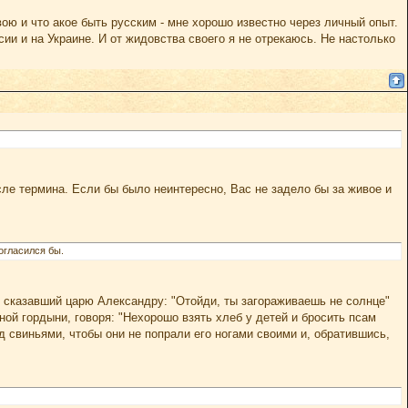
ою и что акое быть русским - мне хорошо известно через личный опыт.
сии и на Украине. И от жидовства своего я не отрекаюсь. Не настолько
сле термина. Если бы было неинтересно, Вас не задело бы за живое и
огласился бы.
н, сказавший царю Александру: "Отойди, ты загораживаешь не солнце"
ой гордыни, говоря: "Нехорошо взять хлеб у детей и бросить псам
ед свиньями, чтобы они не попрали его ногами своими и, обратившись,