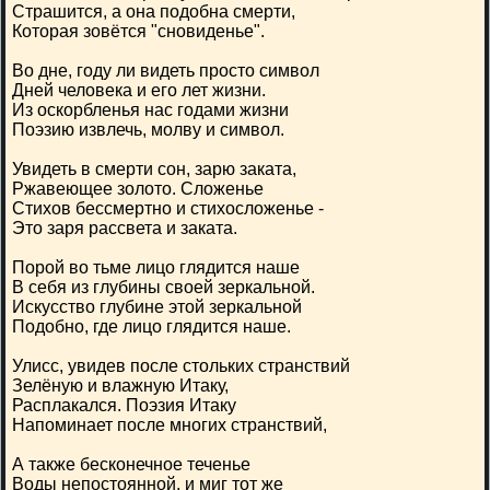
Страшится, а она подобна смерти,
Которая зовётся "сновиденье".
Во дне, году ли видеть просто символ
Дней человека и его лет жизни.
Из оскорбленья нас годами жизни
Поэзию извлечь, молву и символ.
Увидеть в смерти сон, зарю заката,
Ржавеющее золото. Сложенье
Стихов бессмертно и стихосложенье -
Это заря рассвета и заката.
Порой во тьме лицо глядится наше
В себя из глубины своей зеркальной.
Искусство глубине этой зеркальной
Подобно, где лицо глядится наше.
Улисс, увидев после стольких странствий
Зелёную и влажную Итаку,
Расплакался. Поэзия Итаку
Напоминает после многих странствий,
А также бесконечное теченье
Воды непостоянной, и миг тот же