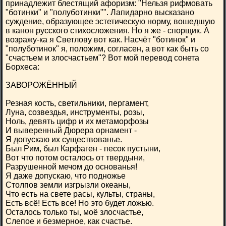
принадлежит блестящий афоризм: "Нельзя рифмовать
"ботинки" и "полуботинки"". Лапидарно высказано
суждение, образующее эстетическую норму, вошедшую
в канон русского стихосложения. Но я же - спорщик. А
возражу-ка я Светлову вот как. Насчёт "ботинок" и
"полуботинок" я, положим, согласен, а вот как быть со
"счастьем и злосчастьем"? Вот мой перевод сонета
Борхеса:
ЗАВОРОЖЁННЫЙ
Резная кость, светильники, пергамент,
Луна, созвездья, инструменты, розы,
Ноль, девять цифр и их метаморфозы
И выверенный Дюрера орнамент -
Я допускаю их существованье.
Был Рим, был Карфаген - песок пустыни,
Вот что потом осталось от твердыни,
Разрушенной мечом до основанья!
Я даже допускаю, что подножье
Столпов земли изгрызли океаны,
Что есть на свете расы, культы, страны,
Есть всё! Есть все! Но это будет ложью.
Осталось только ты, моё злосчастье,
Слепое и безмерное, как счастье.