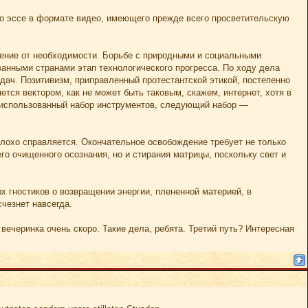
ого эссе в формате видео, имеющего прежде всего просветительскую
ение от необходимости. Борьбе с природными и социальными
нными странами этап технологического прогресса. По ходу дела
ач. Позитивизм, приправленный протестантской этикой, постепенно
тся вектором, как не может быть таковым, скажем, интернет, хотя в
е использованный набор инструментов, следующий набор —
плохо справляется. Окончательное освобождение требует не только
го очищенного осознания, но и стирания матрицы, поскольку свет и
 гностиков о возвращении энергии, плененной материей, в
чезнет навсегда.
ечеринка очень скоро. Такие дела, ребята. Третий путь? Интересная