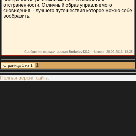
отстраненности. Отличный образ управляемого
сновидения, - лучшего путешествия которое можно себе
вообразить.
.
Сообщение отредактировал
Berkeley4312
-
Четверг, 28.02.2013, 18:35
1
Страница
1
из
1
Полная версия сайта