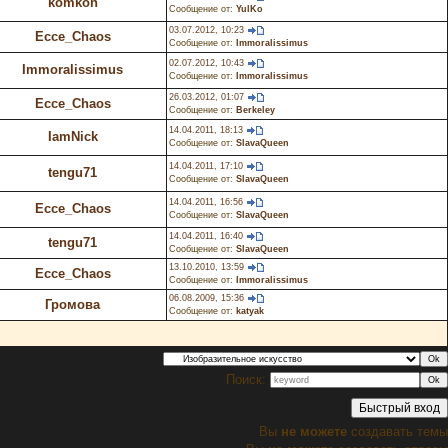
komkon
Сообщение от:
YulKo
03.07.2012, 10:23
Ecce_Chaos
Сообщение от:
Immoralissimus
02.07.2012, 10:43
Immoralissimus
Сообщение от:
Immoralissimus
26.03.2012, 01:07
Ecce_Chaos
Сообщение от:
Berkeley
14.04.2011, 18:13
IamNick
Сообщение от:
SlavaQueen
14.04.2011, 17:10
tengu71
Сообщение от:
SlavaQueen
14.04.2011, 16:56
Ecce_Chaos
Сообщение от:
SlavaQueen
14.04.2011, 16:40
tengu71
Сообщение от:
SlavaQueen
13.10.2010, 13:59
Ecce_Chaos
Сообщение от:
Immoralissimus
06.08.2009, 15:36
Громова
Сообщение от:
katyak
Поиск:
Вы
не можете
создавать темы