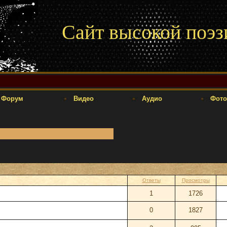
Сайт высокой поэз
Форум
Видео
Аудио
Фото
Ответы
Просмотры
1
1726
0
1827