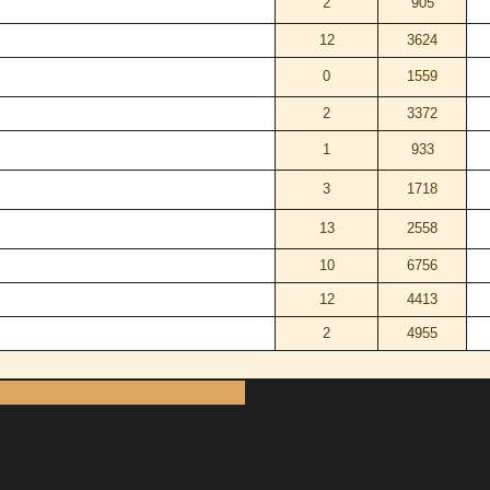
2
905
12
3624
0
1559
2
3372
1
933
3
1718
13
2558
10
6756
12
4413
2
4955