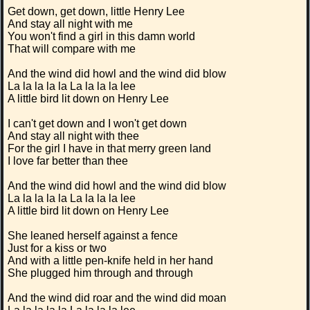
Get down, get down, little Henry Lee
And stay all night with me
You won't find a girl in this damn world
That will compare with me
And the wind did howl and the wind did blow
La la la la la La la la la lee
A little bird lit down on Henry Lee
I can't get down and I won't get down
And stay all night with thee
For the girl I have in that merry green land
I love far better than thee
And the wind did howl and the wind did blow
La la la la la La la la la lee
A little bird lit down on Henry Lee
She leaned herself against a fence
Just for a kiss or two
And with a little pen-knife held in her hand
She plugged him through and through
And the wind did roar and the wind did moan