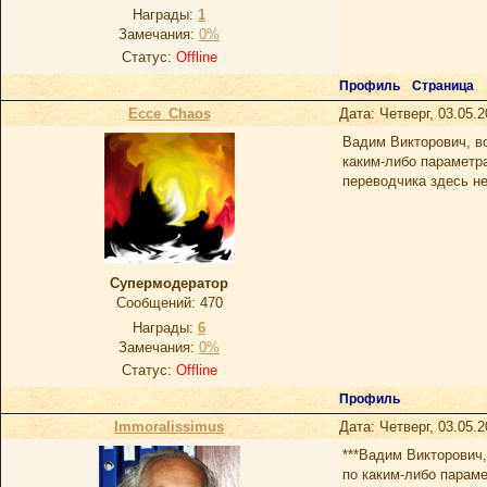
Награды:
1
Замечания:
0%
Статус:
Offline
Профиль
Страница
Ecce_Chaos
Дата: Четверг, 03.05.
Вадим Викторович, в
каким-либо параметр
переводчика здесь не
Супермодератор
Сообщений:
470
Награды:
6
Замечания:
0%
Статус:
Offline
Профиль
Immoralissimus
Дата: Четверг, 03.05.
***Вадим Викторович,
по каким-либо парам