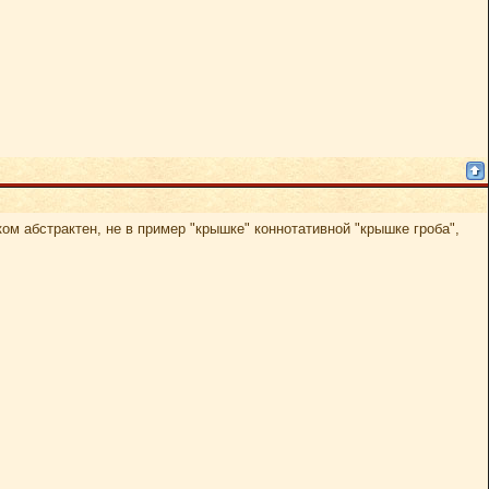
м абстрактен, не в пример "крышке" коннотативной "крышке гроба",