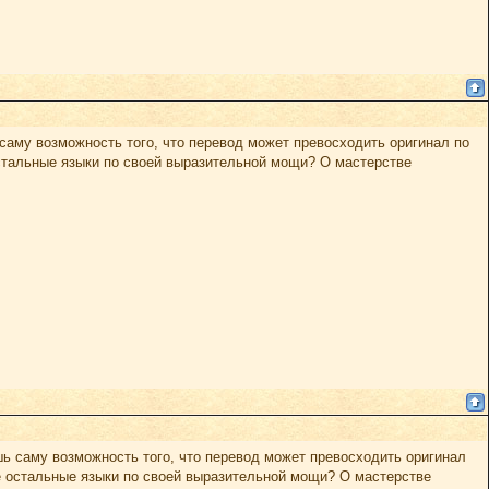
саму возможность того, что перевод может превосходить оригинал по
остальные языки по своей выразительной мощи? О мастерстве
шь саму возможность того, что перевод может превосходить оригинал
се остальные языки по своей выразительной мощи? О мастерстве