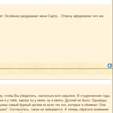
т. Особенно раздражает меня Сартр... Отвечу афоризмом того же
ну, чтобы Вы убедились, насколько всё серьёзно. В студенческие годы
я я у тебя, завтра ты у меня, ну и квиты. Дуэлей не было. Однажды
атьяны самый бурный оргазм из всех тех коз, которых я обнимал. Она
ашно". Согласитесь, такое не забывается. А теперь обратите внимание