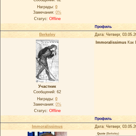
Награды:
0
Замечания:
0%
Статус:
Offline
Профиль
Berkeley
Дата: Четверг, 03.05.
Immoralissimus
Как 
Участник
Сообщений:
62
Награды:
0
Замечания:
0%
Статус:
Offline
Профиль
Immoralissimus
Дата: Четверг, 03.05.
Quote
(
Berkeley
)