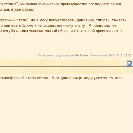
о столба", учитывая физическое преимущество последнего перед
, как я уже сказал
ферный столб", но я могу почувствовать давление, тягость, тяжесть,
о они всего ближе к непосредственному опыту . А представляя
 сугубо логико-умозрительный образ, и как таковой проигрывает в
Berkeley
Сообщение отредактировал
-
Понедельник, 30.04.2012, 22:02
А атмосферный столб связан. А от давления (в медицинском смысле