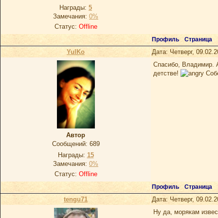
Награды:
5
Замечания:
0%
Статус:
Offline
Профиль
Страница
YulKo
Дата: Четверг, 09.02.
Спасибо, Владимир. А
детстве!
Собс
Автор
Сообщений:
689
Награды:
15
Замечания:
0%
Статус:
Offline
Профиль
Страница
tengu71
Дата: Четверг, 09.02.
Ну да, морякам извес