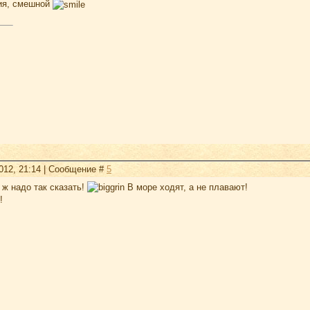
ия, смешной
2012, 21:14 | Сообщение #
5
 ж надо так сказать!
В море ходят, а не плавают!
!