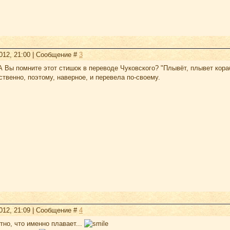
2012, 21:00 | Сообщение #
3
 Вы помните этот стишок в переводе Чуковского? "Плывёт, плывет кораб
твенно, поэтому, наверное, и перевела по-своему.
2012, 21:09 | Сообщение #
4
тно, что именно плавает...