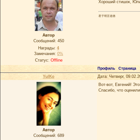
Хороший стишок, Юл
君子明言道德
Автор
Сообщений:
450
Награды:
4
Замечания:
0%
Статус:
Offline
Профиль
Страница
YulKo
Дата: Четверг, 09.02.
Вот-вот, Евгений! Это
Спасибо, что оценили
Автор
Сообщений:
689