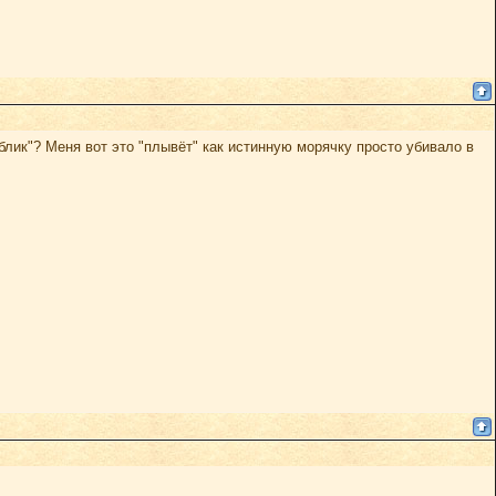
лик"? Меня вот это "плывёт" как истинную морячку просто убивало в