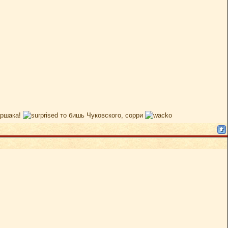
аршака!
то бишь Чуковского, сорри