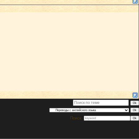
Поиск: