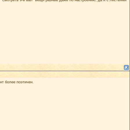
нт более поэтичен.