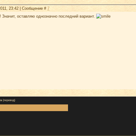
2011, 23:42 | Сообщение #
7
! Значит, оставляю однозначно последний вариант.
та
(перевод)