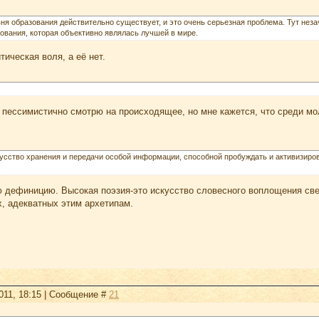
я образования действительно существует, и это очень серьезная проблема. Тут неза
ования, которая объективно являлась лучшей в мире.
тическая воля, а её нет.
 пессимистично смотрю на происходящее, но мне кажется, что среди мо
кусство хранения и передачи особой информации, способной пробуждать и активизиров
.
 дефиницию. Высокая поэзия-это искусство словесного воплощения све
, адекватных этим архетипам.
2011, 18:15 | Сообщение #
21