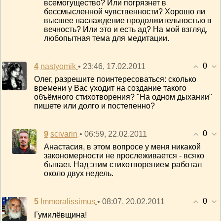
всемогущество? Или погрязнет в
бессмысленной чувственности? Хорошо ли
высшее наслаждение продолжительностью в
вечность? Или это и есть ад? На мой взгляд,
любопытная тема для медитации.
0
4
• 23:46, 17.02.2011
nastyomik
Олег, разрешите поинтересоваться: сколько
времени у Вас уходит на создание такого
объёмного стихотворения? "На одном дыхании"
пишете или долго и постепенно?
0
9
• 06:59, 22.02.2011
scivarin
Анастасия, в этом вопросе у меня никакой
закономерности не прослеживается - всяко
бывает. Над этим стихотворением работал
около двух недель.
0
5
• 08:07, 20.02.2011
Immoralissimus
Гумилёвщина!