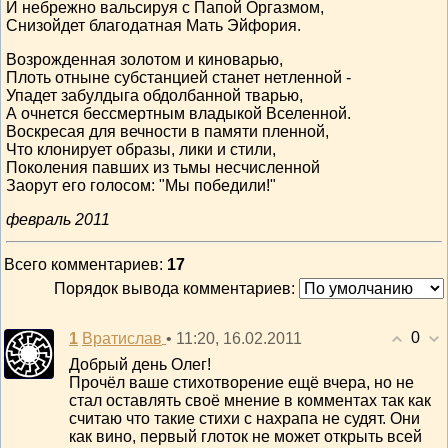
И небрежно вальсируя с Папой Оргазмом,
Снизойдет благодатная Мать Эйфория.
Возрожденная золотом и киноварью,
Плоть отныне субстанцией станет нетленной -
Упадет забулдыга обдолбанной тварью,
А очнется бессмертным владыкой Вселенной.
Воскресая для вечности в памяти пленной,
Что клонирует образы, лики и стили,
Поколения павших из тьмы несчисленной
Заорут его голосом: "Мы победили!"
февраль 2011
Всего комментариев
:
17
Порядок вывода комментариев:
0
1
• 11:20, 16.02.2011
Вратислав
Добрый день Олег!
Прочёл ваше стихотворение ещё вчера, но не
стал оставлять своё мнение в комментах так как
считаю что такие стихи с нахрапа не судят. Они
как вино, первый глоток не может открыть всей