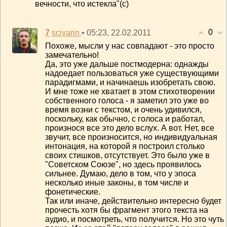
вечности, что истекла"(с)
0
7
• 05:23, 22.02.2011
scivarin
Похоже, мысли у нас совпадают - это просто
замечательно!
Да, это уже дальше постмодерна: однажды
надоедает пользоваться уже существующими
парадигмами, и начинаешь изобретать свою.
И мне тоже не хватает в этом стихотворении
собственного голоса - я заметил это уже во
время возни с текстом, и очень удивился,
поскольку, как обычно, с голоса и работал,
произнося все это дело вслух. А вот. Нет, все
звучит, все произносится, но индивидуальная
интонация, на которой я построил столько
своих стишков, отсутствует. Это было уже в
"Советском Союзе", но здесь проявилось
сильнее. Думаю, дело в том, что у эпоса
несколько иные законы, в том числе и
фонетические.
Так или иначе, действительно интересно будет
прочесть хотя бы фрагмент этого текста на
аудио, и посмотреть, что получится. Но это чуть