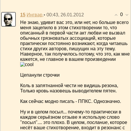
0
15
• 00:43, 26.01.2012
Ингвар
Не знаю, удивит вас это, или нет, но больше всего
меня зацепило в этом стихотворении то, что
описанный в первой части акт любви не вызвал
обычных грязноватых ассоциаций, которые
практически постоянно возникают, когда читаешь
стихи других авторов, пишущих на эту тему.
Наверное, так получилось потому, что это, как мне
кажется, не главное в вашем произведении
Цепанули строчки
Коль в запятнанной чести не видишь резона,
Только кровь назовешь выводителем пятен.
Как сейчас модно писать - ППКС. Однозначно.
Ну и в целом посыл... почему-то практически в
каждом серьёзном отзыве я использую слово
"посыл".... это плохо. В целом,
послание
, которое
несёт ваше стихотворение, входит в резонанс с