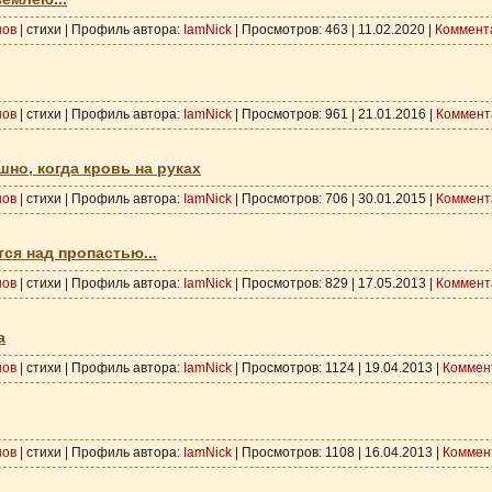
нов
| стихи | Профиль автора:
IamNick
| Просмотров: 463 |
11.02.2020
|
Коммент
нов
| стихи | Профиль автора:
IamNick
| Просмотров: 961 |
21.01.2016
|
Коммент
шно, когда кровь на руках
нов
| стихи | Профиль автора:
IamNick
| Просмотров: 706 |
30.01.2015
|
Коммент
ся над пропастью...
нов
| стихи | Профиль автора:
IamNick
| Просмотров: 829 |
17.05.2013
|
Коммент
а
нов
| стихи | Профиль автора:
IamNick
| Просмотров: 1124 |
19.04.2013
|
Коммен
нов
| стихи | Профиль автора:
IamNick
| Просмотров: 1108 |
16.04.2013
|
Коммен