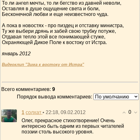
То ли ангел мечты, то ли бегство из давней неволи,
Оставляя в душе ощущение света и боли,
Бесконечной любви и еще неизвестного чуда.
А пока в новостях - про пиздец и отставку министра,
Ту же выбери дрянь и забей свою трубку потуже,
Отдавая тепло этой все понимающей стуже,
Охраняющей Дикое Поле к востоку от Истра.
январь 2012
Видеоклип "Зима к востоку от Истра"
Всего комментариев
:
9
Порядок вывода комментариев:
0
1
• 22:18, 09.02.2012
солхат
Олег, прекрасное стихотворение! Очень
интересно быть одним из первых читателей
поэзии столь высокого уровня.