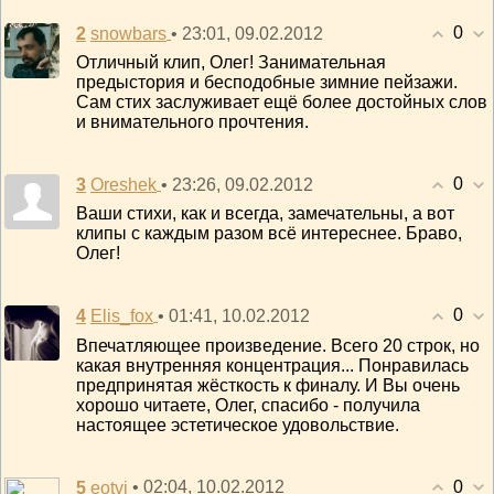
0
2
• 23:01, 09.02.2012
snowbars
Отличный клип, Олег! Занимательная
предыстория и бесподобные зимние пейзажи.
Сам стих заслуживает ещё более достойных слов
и внимательного прочтения.
0
3
• 23:26, 09.02.2012
Oreshek
Ваши стихи, как и всегда, замечательны, а вот
клипы с каждым разом всё интереснее. Браво,
Олег!
0
4
• 01:41, 10.02.2012
Elis_fox
Впечатляющее произведение. Всего 20 строк, но
какая внутренняя концентрация... Понравилась
предпринятая жёсткость к финалу. И Вы очень
хорошо читаете, Олег, спасибо - получила
настоящее эстетическое удовольствие.
0
5
• 02:04, 10.02.2012
eotvi