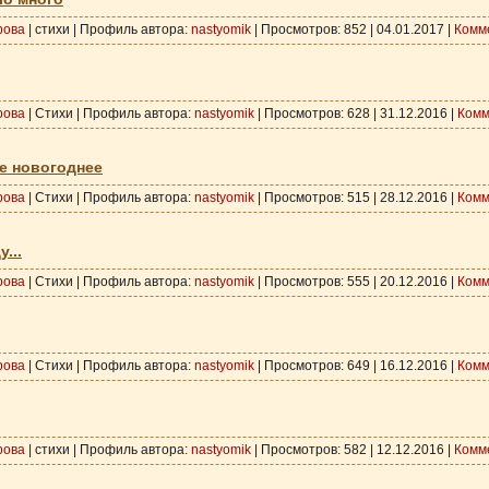
рова
| стихи | Профиль автора:
nastyomik
| Просмотров: 852 |
04.01.2017
|
Комм
рова
| Стихи | Профиль автора:
nastyomik
| Просмотров: 628 |
31.12.2016
|
Комм
е новогоднее
рова
| Стихи | Профиль автора:
nastyomik
| Просмотров: 515 |
28.12.2016
|
Комм
...
рова
| Стихи | Профиль автора:
nastyomik
| Просмотров: 555 |
20.12.2016
|
Комм
рова
| Стихи | Профиль автора:
nastyomik
| Просмотров: 649 |
16.12.2016
|
Комм
рова
| стихи | Профиль автора:
nastyomik
| Просмотров: 582 |
12.12.2016
|
Комм