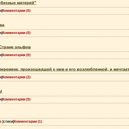
ебесных материй"
и|
Комментарии (0)
ва
и|
Комментарии (0)
Cтране эльфов
и|
Комментарии (0)
перемене, произошедшей с ним и его возлюбленной, и мечтает
и|
Комментарии (2)
Ы
и|
Комментарии (0)
s
|стихи|
Комментарии (1)