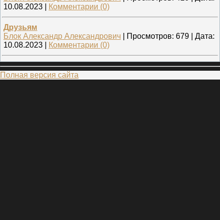
10.08.2023
|
Комментарии (0)
Друзьям
Блок Александр Александрович
|
Просмотров:
679
|
Дата:
10.08.2023
|
Комментарии (0)
Полная версия сайта