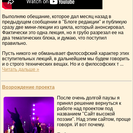
Выполняю обещание, которое дал месяц назад в
предыдущем сообщении в "Блоге редакции" и публикую
сразу две мини-лекции из цикла, который анонсировал.
Фактически это одна лекция, но я грубо разрезал ее на
два тематических блока, и думаю, что поступил
правильно.
Пусть никого не обманывает философский характер этих
вступительных лекций, в дальнейшем мы будем говорить
и о строго технических вещах. Но и о философских т
...
Читать дальше »
Возрождение проекта
После очень долгой паузы я
принял решение вернуться к
работе над проектом под
названием "Сайт высокой
поэзии". Над этим сайтом, проще
говоря. И вот почему.