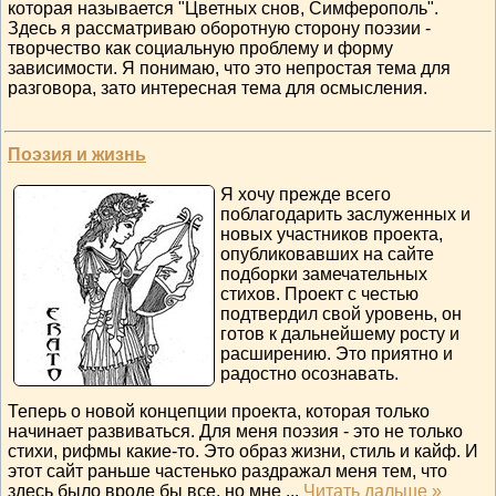
которая называется "Цветных снов, Симферополь".
Здесь я рассматриваю оборотную сторону поэзии -
творчество как социальную проблему и форму
зависимости. Я понимаю, что это непростая тема для
разговора, зато интересная тема для осмысления.
Поэзия и жизнь
Я хочу прежде всего
поблагодарить заслуженных и
новых участников проекта,
опубликовавших на сайте
подборки замечательных
стихов. Проект с честью
подтвердил свой уровень, он
готов к дальнейшему росту и
расширению. Это приятно и
радостно осознавать.
Теперь о новой концепции проекта, которая только
начинает развиваться. Для меня поэзия - это не только
стихи, рифмы какие-то. Это образ жизни, стиль и кайф. И
этот сайт раньше частенько раздражал меня тем, что
здесь было вроде бы все, но мне
...
Читать дальше »