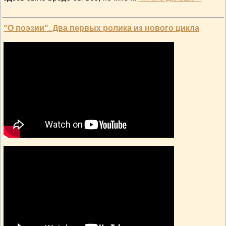
"О поэзии". Два первых ролика из нового цикла