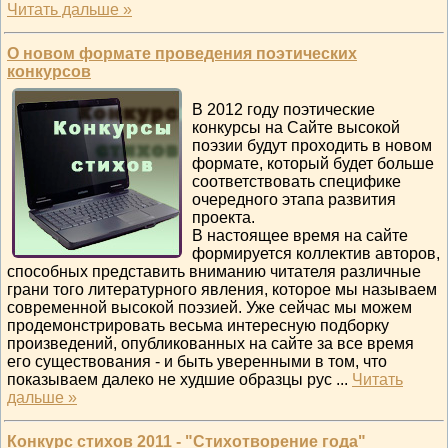
Читать дальше »
О новом формате проведения поэтических
конкурсов
В 2012 году поэтические
конкурсы на Сайте высокой
поэзии будут проходить в новом
формате, который будет больше
соответствовать специфике
очередного этапа развития
проекта.
В настоящее время на сайте
формируется коллектив авторов,
способных представить вниманию читателя различные
грани того литературного явления, которое мы называем
современной высокой поэзией. Уже сейчас мы можем
продемонстрировать весьма интересную подборку
произведений, опубликованных на сайте за все время
его существования - и быть уверенными в том, что
показываем далеко не худшие образцы рус
...
Читать
дальше »
Конкурс стихов 2011 - "Стихотворение года"