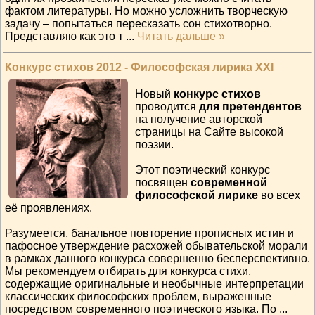
фактом литературы. Но можно усложнить творческую
задачу – попытаться пересказать сон стихотворно.
Представляю как это т
...
Читать дальше »
Конкурс стихов 2012 - Философская лирика XXI
Новый
конкурс стихов
проводится
для претендентов
на получение авторской
страницы на Сайте высокой
поэзии.
Этот поэтический конкурс
посвящен
современной
философской лирике
во всех
её проявлениях.
Разумеется, банальное повторение прописных истин и
пафосное утверждение расхожей обывательской морали
в рамках данного конкурса совершенно бесперспективно.
Мы рекомендуем отбирать для конкурса стихи,
содержащие оригинальные и необычные интерпретации
классических философских проблем, выраженные
посредством современного поэтического языка. По
...