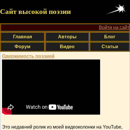
Сайт высокой поэзии
Войти на сайт
Главная
Авторы
Блог
Форум
Видео
Статьи
Одержимость поэзией
Это недавний ролик из моей видеоколонки на YouTube,