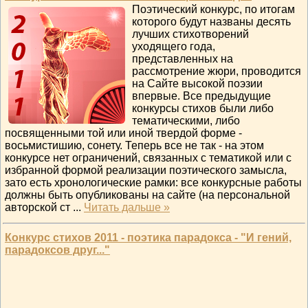
Поэтический конкурс, по итогам
которого будут названы десять
лучших стихотворений
уходящего года,
представленных на
рассмотрение жюри, проводится
на Сайте высокой поэзии
впервые. Все предыдущие
конкурсы стихов были либо
тематическими, либо
посвященными той или иной твердой форме -
восьмистишию, сонету. Теперь все не так - на этом
конкурсе нет ограничений, связанных с тематикой или с
избранной формой реализации поэтического замысла,
зато есть хронологические рамки: все конкурсные работы
должны быть опубликованы на сайте (на персональной
авторской ст
...
Читать дальше »
Конкурс стихов 2011 - поэтика парадокса - "И гений,
парадоксов друг..."