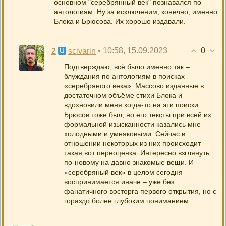
основном "серебрянный век" познавался по
антологиям. Ну за исключеним, конечно, именно
Блока и Брюсова. Их хорошо издавали.
0
2
• 10:58, 15.09.2023
scivarin
Подтверждаю, всё было именно так –
блуждания по антологиям в поисках
«серебряного века». Массово изданные в
достаточном объёме стихи Блока и
вдохновили меня когда-то на эти поиски.
Брюсов тоже был, но его тексты при всей их
формальной изысканности казались мне
холодными и умняковыми. Сейчас в
отношении некоторых из них происходит
такая вот переоценка. Интересно взглянуть
по-новому на давно знакомые вещи. И
«серебряный век» в целом сегодня
воспринимается иначе – уже без
фанатичного восторга первого открытия, но с
гораздо более глубоким пониманием.