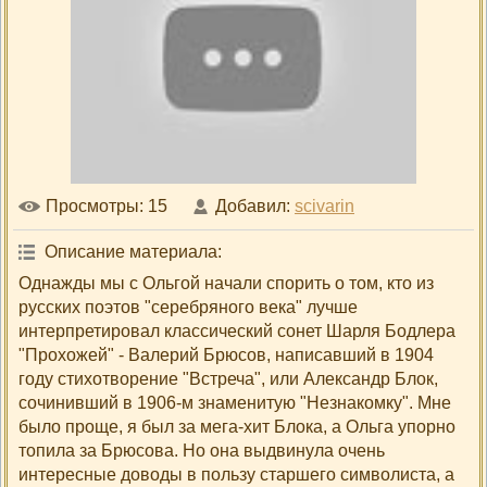
Просмотры
: 15
Добавил
:
scivarin
Описание материала
:
Однажды мы с Ольгой начали спорить о том, кто из
русских поэтов "серебряного века" лучше
интерпретировал классический сонет Шарля Бодлера
"Прохожей" - Валерий Брюсов, написавший в 1904
году стихотворение "Встреча", или Александр Блок,
сочинивший в 1906-м знаменитую "Незнакомку". Мне
было проще, я был за мега-хит Блока, а Ольга упорно
топила за Брюсова. Но она выдвинула очень
интересные доводы в пользу старшего символиста, а