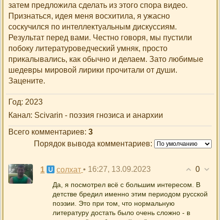
затем предложила сделать из этого спора видео.
Признаться, идея меня восхитила, я ужасно
соскучился по интеллектуальным дискуссиям.
Результат перед вами. Честно говоря, мы пустили
побоку литературоведческий умняк, просто
прикалывались, как обычно и делаем. Зато любимые
шедевры мировой лирики прочитали от души.
Зацените.
Год
: 2023
Канал
: Scivarin - поэзия гнозиса и анархии
Всего комментариев
:
3
Порядок вывода комментариев:
0
1
• 16:27, 13.09.2023
солхат
Да, я посмотрел всё с большим интересом. В
детстве бредил именно этим периодом русской
поэзии. Это при том, что нормальную
литературу достать было очень сложно - в