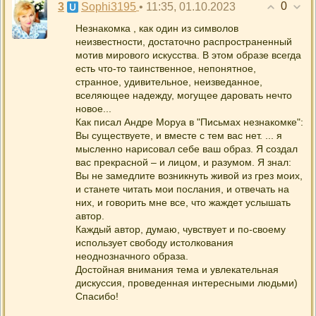
0
3
• 11:35, 01.10.2023
Sophi3195
Незнакомка , как один из символов
неизвестности, достаточно распространенный
мотив мирового искусства. В этом образе всегда
есть что-то таинственное, непонятное,
странное, удивительное, неизведанное,
вселяющее надежду, могущее даровать нечто
новое...
Как писал Андре Моруа в "Письмах незнакомке":
Вы существуете, и вместе с тем вас нет. ... я
мысленно нарисовал себе ваш образ. Я создал
вас прекрасной – и лицом, и разумом. Я знал:
Вы не замедлите возникнуть живой из грез моих,
и станете читать мои послания, и отвечать на
них, и говорить мне все, что жаждет услышать
автор.
Каждый автор, думаю, чувствует и по-своему
использует свободу истолкования
неоднозначного образа.
Достойная внимания тема и увлекательная
дискуссия, проведенная интересными людьми)
Спасибо!