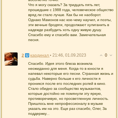
Что я могу сказать? За тридцать пять лет,
прошедшие с 1988 года, человеческое общество
вряд ли стало лучше. Как бы не наоборот.
Однако Мамонов нас кое-чему научил, и поэты,
эти вечные бродяги, продолжают хулиганить в
надежде разбудить хоть одну живую душу.
Спасибо ему и спасибо вам. Замечательная
песня.
0
2
• 21:46, 01.09.2023
кардинал
Спасибо. Идея этого блюза возникла
неожиданно для меня. Когда-то в юности я
напевал некоторые его песни. Странная жизнь и
судьба. Наверно больше к его личности я
проникся после его последних ролей в кино.
Стало обидно за сообщество музыкантов,
которые достойно не помянули эту яркую,
противоречивую, но просветленную личность.
Пришлось мне непрофессионалу в музыке
указать им на это. Еще раз спасибо, Олег, За
поддержку...