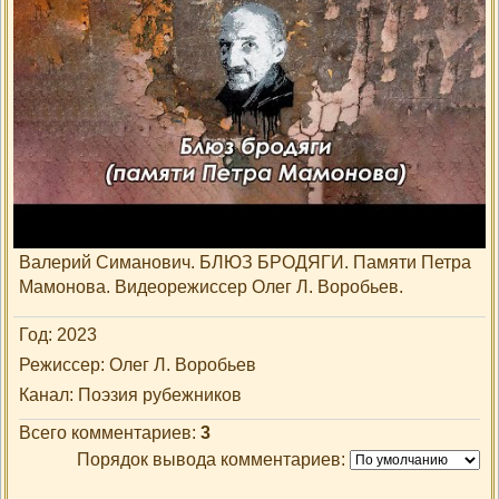
Просмотры
: 17
Добавил
:
кардинал
Описание материала
:
Валерий Симанович. БЛЮЗ БРОДЯГИ. Памяти Петра
Мамонова. Видеорежиссер Олег Л. Воробьев.
Год
: 2023
Режиссер
: Олег Л. Воробьев
Канал
: Поэзия рубежников
Всего комментариев
:
3
Порядок вывода комментариев: