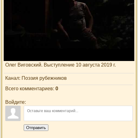
Просмотры
: 0
Добавил
:
vigovskyi
Описание материала
:
Олег Виговский. Выступление 10 августа 2019 г.
Канал
: Поэзия рубежников
Всего комментариев
:
0
Войдите:
Отправить