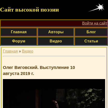
Сайт высокой поэзии
Войти на сайт
Главная
Авторы
Блог
Форум
Видео
Статьи
Главная
»
Видео
Олег Виговский. Выступление 10
августа 2019 г.