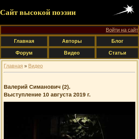
Сайт высокой поэзии
Войти на сайт
Главная
Авторы
Блог
Форум
Видео
Статьи
Главная
»
Видео
Валерий Симанович (2).
Выступление 10 августа 2019 г.