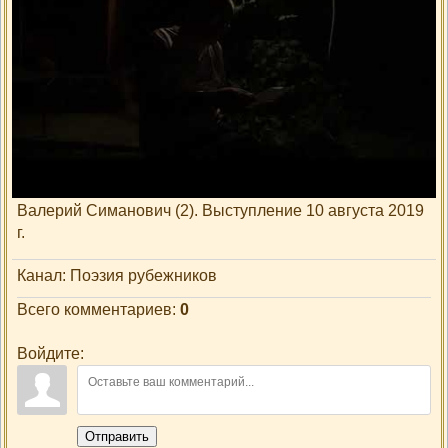
Просмотры
: 0
Добавил
:
кардинал
Описание материала
:
Валерий Симанович (2). Выступление 10 августа 2019
г.
Канал
: Поэзия рубежников
Всего комментариев
:
0
Войдите:
Отправить