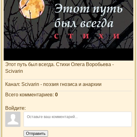
Просмотры
: 1
Добавил
:
scivarin
Описание материала
:
Этот путь был всегда. Стихи Олега Воробьева -
Scivarin
Канал
: Scivarin - поэзия гнозиса и анархии
Всего комментариев
:
0
Войдите:
Отправить