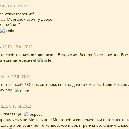
1:18, 12.01.2012
ое стихотворение!
а с Морганой стоят у дверей
и прибоя. "
• 12:16, 12.01.2012
е свой творческий диапазон, Владимир. Всегда было приятно Вас 
ся ещё интересней!
 15:28, 12.01.2012
тон, спасибо! Очень хотелось внятно донести мысль. Если хоть нем
ому рад.
• 11:17, 15.01.2012
, блестяще!
нравились мне Мелюзина с Морганой и современный ангел цвета 
 Есть в этой вещи нечто колдовское и рок-н-ролльное. Одним слов