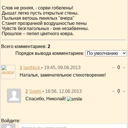
Слов не роняя, - сорви гобелены!
Дышат легко пусть открытые стены.
Пыльная ветошь линялых "вчера"
Станет прозрачной воздушностью пены
Чувств безглагольных - они незабвенны.
Прошлое – пепел цветного ковра.
Всего комментариев
:
2
Порядок вывода комментариев:
0
1
• 19:45, 09.06.2013
IamNick
Наталья, замечательное стихотворение!
0
2
• 16:56, 12.06.2013
Sophi
Спасибо, Николай!
Войдите: