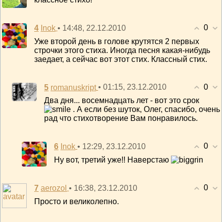
0
4
• 14:48, 22.12.2010
Inok
Уже второй день в голове крутятся 2 первых
строчки этого стиха. Иногда песня какая-нибудь
заедает, а сейчас вот этот стих. Классный стих.
0
5
• 01:15, 23.12.2010
romanuskript
Два дня... восемнадцать лет - вот это срок
. А если без шуток, Олег, спасибо, очень
рад что стихотворение Вам понравилось.
0
6
• 12:29, 23.12.2010
Inok
Ну вот, третий уже!! Наверстаю
0
7
• 16:38, 23.12.2010
aerozol
Просто и великолепно.