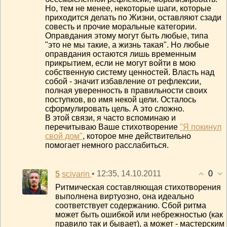
Но, тем не менее, некоторые шаги, которые
приходится делать по Жизни, оставляют сзади
совесть и прочие моральные категории.
Оправдания этому могут быть любые, типа
"это не мы такие, а жизнь такая". Но любые
оправдания остаются лишь временным
прикрытием, если не могут войти в мою
собственную систему ценностей. Власть над
собой - значит избавление от рефлексии,
полная уверенность в правильности своих
поступков, во имя некой цели. Осталось
сформулировать цель. А это сложно.
В этой связи, я часто вспоминаю и
перечитываю Ваше стихотворение
"Я покинул
свой дом"
, которое мне действительно
помогает немного расслабиться.
0
5
• 12:35, 14.10.2011
scivarin
Ритмическая составляющая стихотворения
выполнена виртуозно, она идеально
соответствует содержанию. Сбой ритма
может быть ошибкой или небрежностью (как
правило так и бывает), а может - мастерским