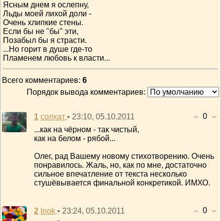
Ясным днем я ослепну,
Льды моей лихой доли -
Очень хлипкие стены.
Если бы не "бы" эти,
Позабыл бы я страсти.
...Но горит в душе где-то
Пламенем любовь к власти...
Всего комментариев
:
6
Порядок вывода комментариев:
0
1
• 23:10, 05.10.2011
солхат
...как на чёрном - так чистый,
как на белом - рябой...
Олег, рад Вашему новому стихотворению. Очень
понравилось. Жаль, но, как по мне, достаточно
сильное впечатление от текста несколько
стушёвывается финальной конкретикой. ИМХО.
0
2
• 23:24, 05.10.2011
Inok