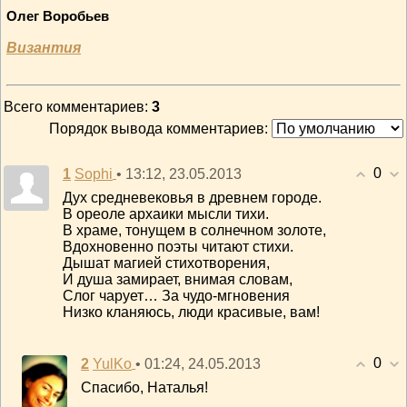
Олег Воробьев
Византия
Всего комментариев
:
3
Порядок вывода комментариев:
0
1
• 13:12, 23.05.2013
Sophi
Дух средневековья в древнем городе.
В ореоле архаики мысли тихи.
В храме, тонущем в солнечном золоте,
Вдохновенно поэты читают стихи.
Дышат магией стихотворения,
И душа замирает, внимая словам,
Слог чарует… За чудо-мгновения
Низко кланяюсь, люди красивые, вам!
0
2
• 01:24, 24.05.2013
YulKo
Спасибо, Наталья!