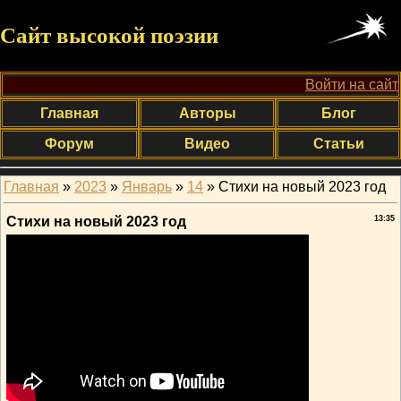
Сайт высокой поэзии
Войти на сайт
Главная
Авторы
Блог
Форум
Видео
Статьи
Главная
»
2023
»
Январь
»
14
» Стихи на новый 2023 год
Стихи на новый 2023 год
13:35