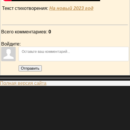
Текст стихотворения:
На новый 2023 год
Всего комментариев
:
0
Войдите:
Отправить
Полная версия сайта