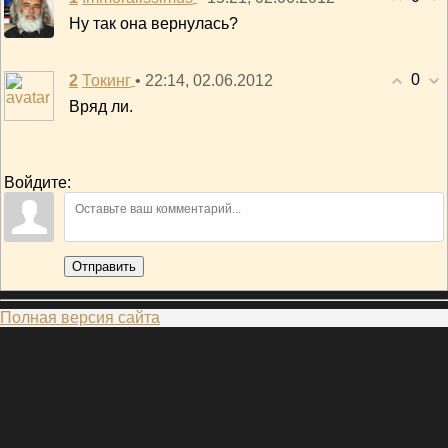
Ну так она вернулась?
0
2
• 22:14, 02.06.2012
Токинг
Вряд ли.
Войдите:
Отправить
Полная версия сайта