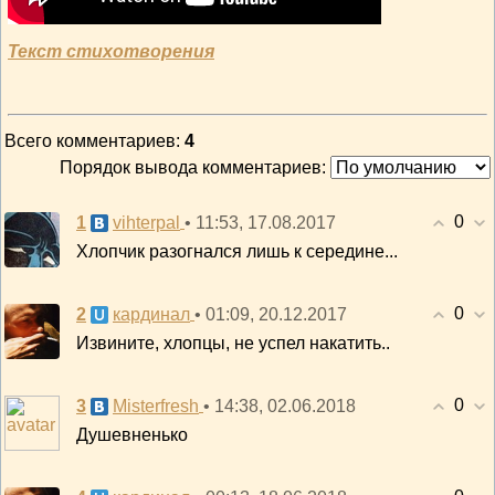
Текст стихотворения
Всего комментариев
:
4
Порядок вывода комментариев:
0
1
• 11:53, 17.08.2017
vihterpal
Хлопчик разогнался лишь к середине...
0
2
• 01:09, 20.12.2017
кардинал
Извините, хлопцы, не успел накатить..
0
3
• 14:38, 02.06.2018
Misterfresh
Душевненько