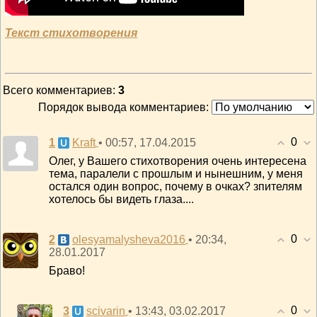
Текст стихотворения
Всего комментариев
:
3
Порядок вывода комментариев:
0
1
• 00:57, 17.04.2015
Kraft
Олег, у Вашего стихотворения очень интересена
тема, паралели с прошлым и нынешним, у меня
остался один вопрос, почему в очках? зпителям
хотелось бы видеть глаза....
0
2
• 20:34,
olesyamalysheva2016
28.01.2017
Браво!
0
3
• 13:43, 03.02.2017
scivarin