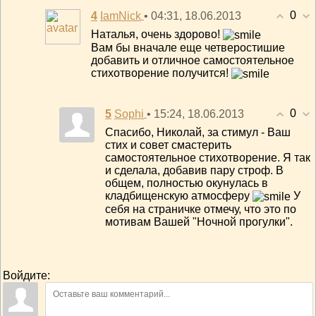
0
4
• 04:31, 18.06.2013
IamNick
Наталья, очень здорово!
Вам бы вначале еще четверостишие
добавить и отличное самостоятельное
стихотворение получится!
0
5
• 15:24, 18.06.2013
Sophi
Спасибо, Николай, за стимул - Ваш
стих и совет смастерить
самостоятельное стихотворение. Я так
и сделала, добавив пару строф. В
общем, полностью окунулась в
кладбищенскую атмосферу
У
себя на страничке отмечу, что это по
мотивам Вашей "Ночной прогулки".
Войдите: