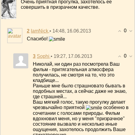
Очень приятная прогулка, захотелось ее
совершить в призрачном качестве.
0
2
• 14:48, 16.06.2013
IamNick
Спасибо!
0
3
• 19:27, 17.06.2013
Sophi
Николай, ни один раз посмотрела Ваш
фильм - притягательная атмосфера
получилась, не смотря на то, что это
кладбище...
Раньше мне было страшновато бывать в
подобных местах, а сейчас даже не знаю,
где страшней...
Ваш мягкий голос, такую прогулку делает
чрезвычайно приятной
особенно в
сочетании с голосами природы. Фильм
вдохновил меня, но у меня "призрачное"
состояние вызвало и несколько иные
ощущения, захотелось продолжить Ваше
стихотворение.