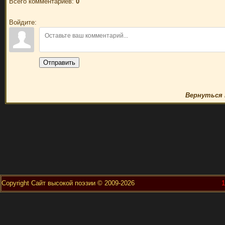
Всего комментариев
:
0
Войдите:
Отправить
Вернуться 
Copyright Сайт высокой поэзии © 2009-2026