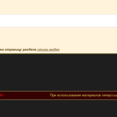
на страницу раздела
стихи видео
18+
При использовании материалов гиперссыл