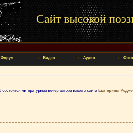
Сайт высокой поэз
Форум
Видео
Аудио
Фото
00 состоится литературный вечер автора нашего сайта
Екатерины Редже