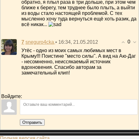
обратно, я плыл раза в три дольше, при этом чем
ближе к берегу, тем труднее было плыть, а выйти
из воды стало настоящей проблемой. С тех
мысленно хочу туда вернуться ещё хоть разик, да
всё никак...
0
7
• 16:34, 21.05.2012
sneguro4cka
Утёс - одно из моих самых любимых мест в
Крыму!!! Поистине "место силы". А вид на Аю-Даг
- несомненно, неиссякаемый источник
вдохновения. Спасибо авторам за
замечательный клип!
Войдите:
Отправить
Полная версия сайта