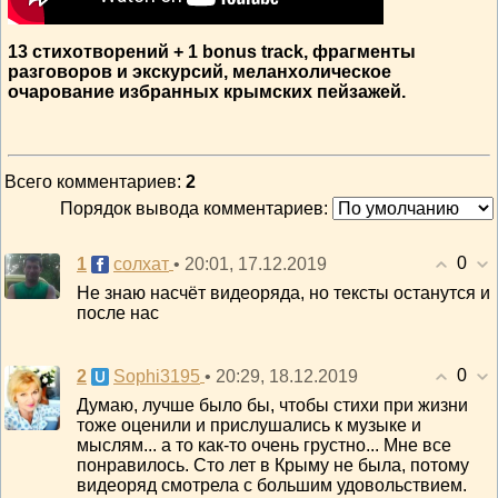
13 стихотворений + 1 bonus track, фрагменты
разговоров и экскурсий, меланхолическое
очарование избранных крымских пейзажей.
Всего комментариев
:
2
Порядок вывода комментариев:
0
1
• 20:01, 17.12.2019
солхат
Не знаю насчёт видеоряда, но тексты останутся и
после нас
0
2
• 20:29, 18.12.2019
Sophi3195
Думаю, лучше было бы, чтобы стихи при жизни
тоже оценили и прислушались к музыке и
мыслям... а то как-то очень грустно... Мне все
понравилось. Сто лет в Крыму не была, потому
видеоряд смотрела с большим удовольствием.