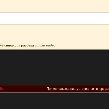
на страницу раздела
стихи видео
18+
При использовании материалов гиперссыл