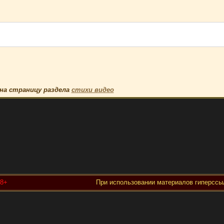
на страницу раздела
стихи видео
18+
При использовании материалов гиперссыл