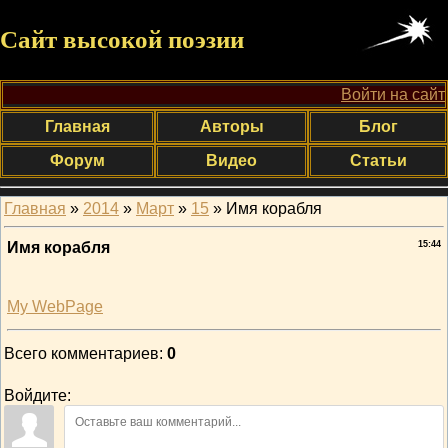
Сайт высокой поэзии
Войти на сайт
Главная
Авторы
Блог
Форум
Видео
Статьи
Главная
»
2014
»
Март
»
15
» Имя корабля
Имя корабля
15:44
My WebPage
Всего комментариев
:
0
Войдите: