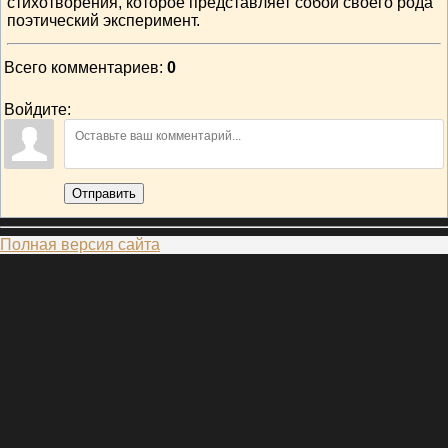
стихотворения, которое представляет собой своего рода
поэтический эксперимент.
Всего комментариев
:
0
Войдите:
Отправить
Полная версия сайта