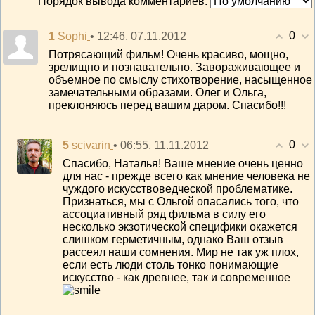
Порядок вывода комментариев:
0
1
• 12:46, 07.11.2012
Sophi
Потрясающий фильм! Очень красиво, мощно,
зрелищно и познавательно. Завораживающее и
объемное по смыслу стихотворение, насыщенное
замечательными образами. Олег и Ольга,
преклоняюсь перед вашим даром. Спасибо!!!
0
5
• 06:55, 11.11.2012
scivarin
Спасибо, Наталья! Ваше мнение очень ценно
для нас - прежде всего как мнение человека не
чуждого искусствоведческой проблематике.
Признаться, мы с Ольгой опасались того, что
ассоциативный ряд фильма в силу его
несколько экзотической специфики окажется
слишком герметичным, однако Ваш отзыв
рассеял наши сомнения. Мир не так уж плох,
если есть люди столь тонко понимающие
искусство - как древнее, так и современное