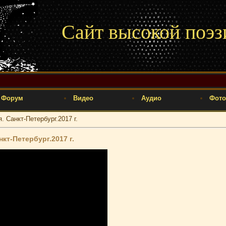
Сайт высокой поэз
Форум
Видео
Аудио
Фото
 Санкт-Петербург.2017 г.
кт-Петербург.2017 г.