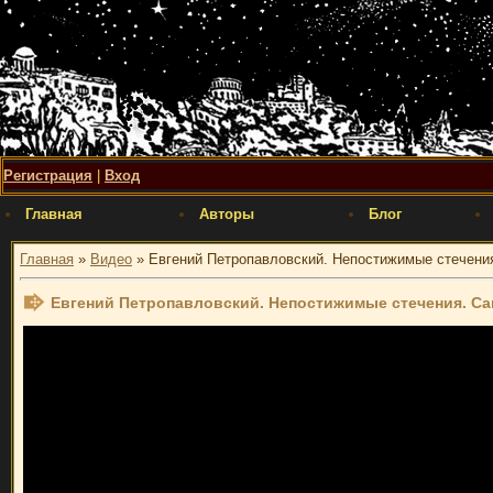
Регистрация
|
Вход
Главная
Авторы
Блог
Главная
»
Видео
» Евгений Петропавловский. Непостижимые стечения.
Евгений Петропавловский. Непостижимые стечения. Сан