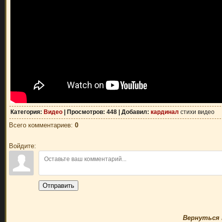
Категория
:
Видео
|
Просмотров
: 448 |
Добавил
:
кардинал
стихи видео
Всего комментариев
:
0
Войдите:
Отправить
Вернуться 